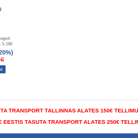
egisti
s S 190
20%)
 €
TA TRANSPORT TALLINNAS ALATES 150€ TELLIM
 EESTIS TASUTA TRANSPORT ALATES 250€ TELL