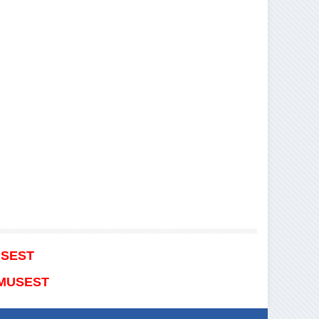
USEST
IMUSEST