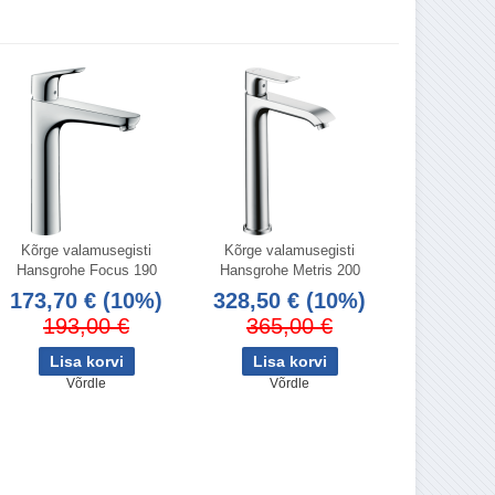
Kõrge valamusegisti
Kõrge valamusegisti
Hansgrohe Focus 190
Hansgrohe Metris 200
173,70 €
(10%)
328,50 €
(10%)
193,00 €
365,00 €
Võrdle
Võrdle