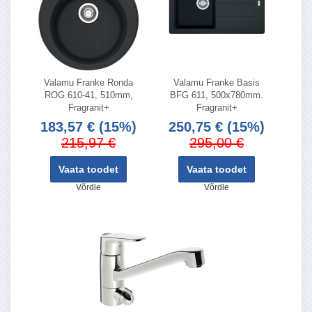
Valamu Franke Ronda
Valamu Franke Basis
ROG 610-41, 510mm,
BFG 611, 500x780mm.
Fragranit+
Fragranit+
183,57 €
(15%)
250,75 €
(15%)
215,97 €
295,00 €
Vaata toodet
Vaata toodet
Võrdle
Võrdle