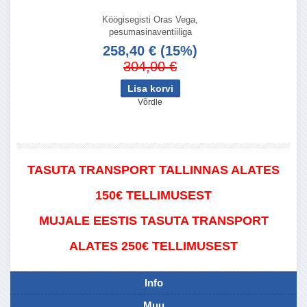
Köögisegisti Oras Vega,
pesumasinaventiiliga
258,40 €
(15%)
304,00 €
Võrdle
TASUTA TRANSPORT TALLINNAS ALATES
150€ TELLIMUSEST
MUJALE EESTIS TASUTA TRANSPORT
ALATES 250€ TELLIMUSEST
Info
Muu