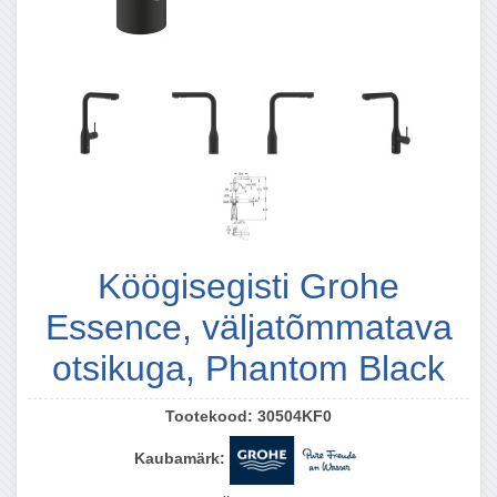
Köögisegisti Grohe
Essence, väljatõmmatava
otsikuga, Phantom Black
Tootekood:
30504KF0
Kaubamärk: