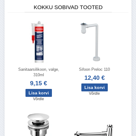
KOKKU SOBIVAD TOOTED
Sanitaarsilikoon, valge,
Sifoon Preloc 110
310ml
12,40 €
9,15 €
Võrdle
Võrdle