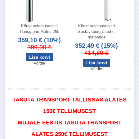
Kõrge valamusegisti
Kõrge valamusegisti
Hansgrohe Metris 260
Gustavsberg Estetic,
mattvalge
359,10 €
(10%)
352,49 €
(15%)
399,00 €
414,69 €
Võrdle
Võrdle
TASUTA TRANSPORT TALLINNAS ALATES
150€ TELLIMUSEST
MUJALE EESTIS TASUTA TRANSPORT
ALATES 250€ TELLIMUSEST