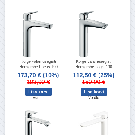
Kõrge valamusegisti
Kõrge valamusegisti
Hansgrohe Focus 190
Hansgrohe Logis 190
173,70 €
(10%)
112,50 €
(25%)
193,00 €
150,00 €
Võrdle
Võrdle