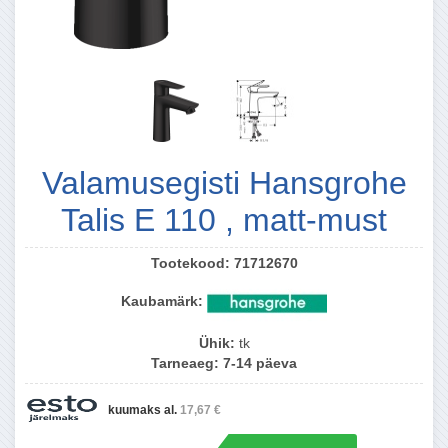
Valamusegisti Hansgrohe
Talis E 110 , matt-must
Tootekood:
71712670
Kaubamärk:
Ühik:
tk
Tarneaeg:
7-14 päeva
kuumaks al.
17,67 €